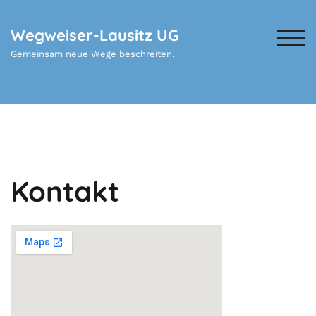
Zum
Inhalt
Wegweiser-Lausitz UG
springen
TOG
Gemeinsam neue Wege beschreiten.
Kontakt